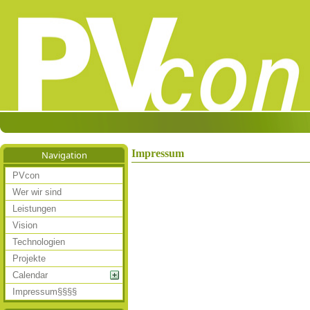
Impressum
Navigation
PVcon
Wer wir sind
Leistungen
Vision
Technologien
Projekte
Calendar
Impressum§§§§