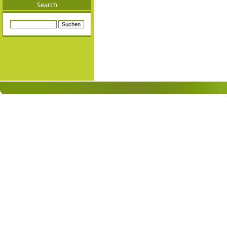
Search